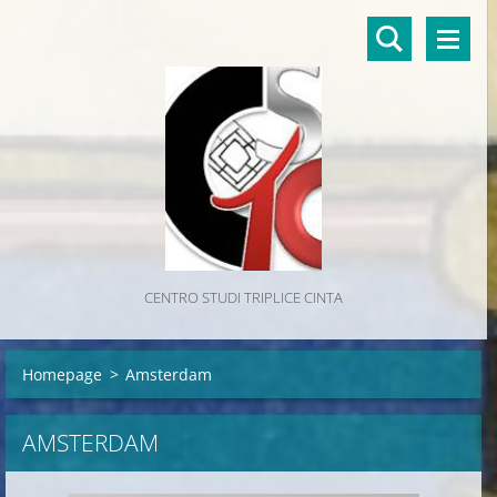
CENTRO STUDI TRIPLICE CINTA
Homepage
>
Amsterdam
AMSTERDAM