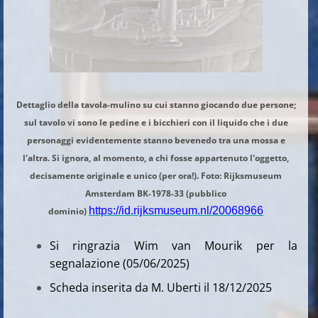
Dettaglio della tavola-mulino su cui stanno giocando due persone;
sul tavolo vi sono le pedine e i bicchieri con il liquido che i due
personaggi evidentemente stanno bevenedo tra una mossa e
l'altra. Si ignora, al momento, a chi fosse appartenuto l'oggetto,
decisamente originale e unico (per ora!). Foto: Rijksmuseum
Amsterdam BK-1978-33 (pubblico
https://id.rijksmuseum.nl/20068966
dominio)
Si ringrazia Wim van Mourik per la
segnalazione (05/06/2025)
Scheda inserita da M. Uberti il 18/12/2025