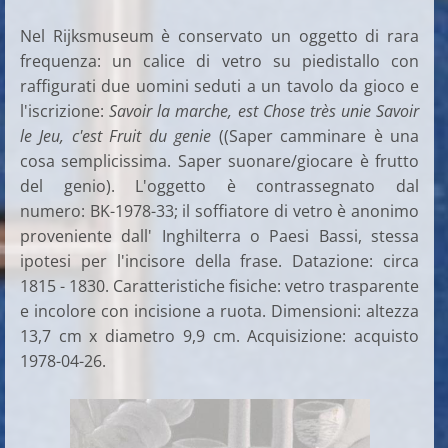
Nel
Rijksmuseum è conservato un oggetto di rara
frequenza: un c
alice di vetro su piedistallo con
raffigurati due uomini seduti a un tavolo da gioco e
l'iscrizione:
Savoir la marche, est Chose très unie Savoir
le Jeu, c'est Fruit du genie
(
(Saper camminare è una
cosa semplicissima. Saper suonare/giocare è frutto
del genio). L'oggetto è contrassegnato dal
numero:
BK-1978-33; il soffiatore di vetro è anonimo
proveniente dall' Inghilterra o Paesi Bassi, stessa
ipotesi per l'incisore della frase. Datazione: circa
1815 - 1830. Caratteristiche fisiche: vetro trasparente
e incolore con incisione a ruota. Dimensioni: altezza
13,7 cm x diametro 9,9 cm. Acquisizione: acquisto
1978-04-26.