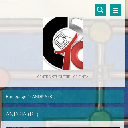
CENTRO STUDI TRIPLICE CINTA
Homepage
>
ANDRIA (BT)
ANDRIA (BT)