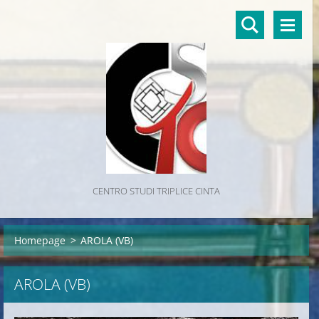
CENTRO STUDI TRIPLICE CINTA
Homepage
>
AROLA (VB)
AROLA (VB)