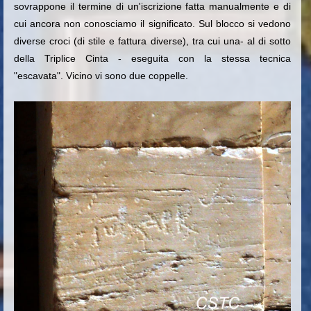
sovrappone il termine di un'iscrizione fatta manualmente e di
cui ancora non conosciamo il significato. Sul blocco si vedono
d
iverse croci (di stile e fattura diverse), tra cui una- al di sotto
della Triplice Cinta - eseguita con la stessa tecnica
"escavata".
Vicino vi sono due coppelle.