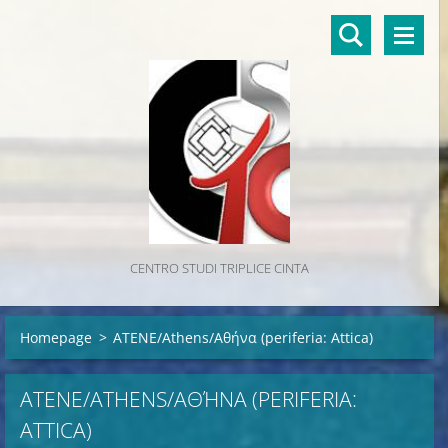
CENTRO STUDI TRIPLICE CINTA
Homepage
>
ATENE/Athens/Αθήνα (periferia: Attica)
ATENE/ATHENS/ΑΘΉΝΑ (PERIFERIA:
ATTICA)