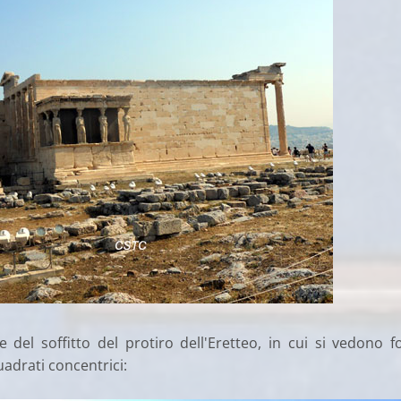
re del soffitto del protiro dell'Eretteo, in cui si vedono 
adrati concentrici: