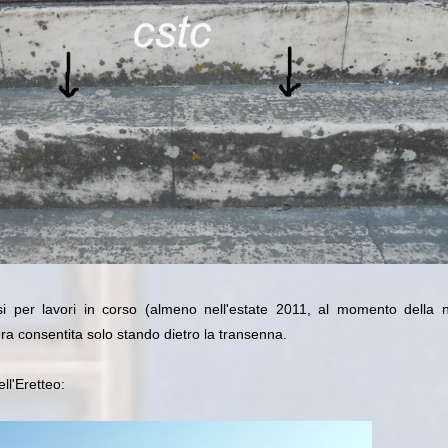
rsi per lavori in corso (almeno nell'estate 2011, al momento della 
 era consentita solo stando dietro la transenna.
ll'Eretteo: