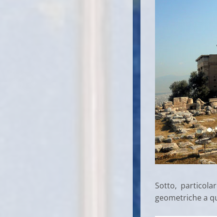
Sotto, particola
geometriche a qu