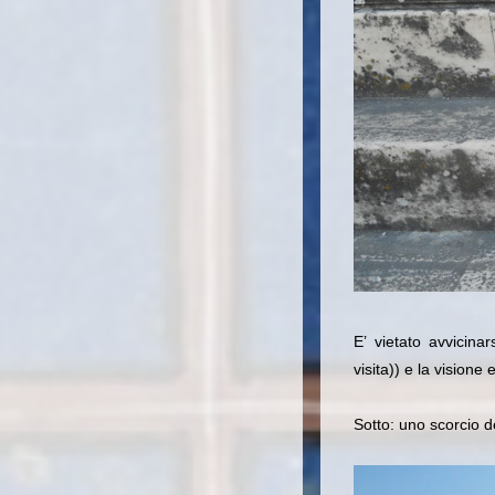
E’ vietato avvicina
visita)) e la visione
Sotto: uno scorcio de