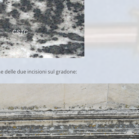
ne delle due incisioni sul gradone: