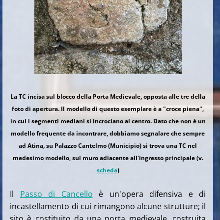
La TC incisa sul blocco della Porta Medievale, opposta alle tre della
foto di apertura. Il modello di questo esemplare è a "croce piena",
in cui i segmenti mediani si incrociano al centro. Dato che non è un
modello frequente da incontrare, dobbiamo segnalare che sempre
ad Atina, su Palazzo Cantelmo (Municipio) si trova una TC nel
medesimo modello, sul muro adiacente all'ingresso principale (v.
scheda
)
Il
Passo di Cancello
è un'opera difensiva e di
incastellamento di cui rimangono alcune strutture; il
sito è costituito da una porta medievale, costruita