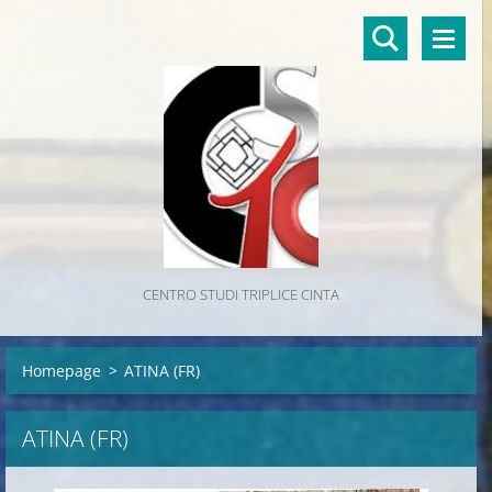
CENTRO STUDI TRIPLICE CINTA
Homepage
>
ATINA (FR)
ATINA (FR)