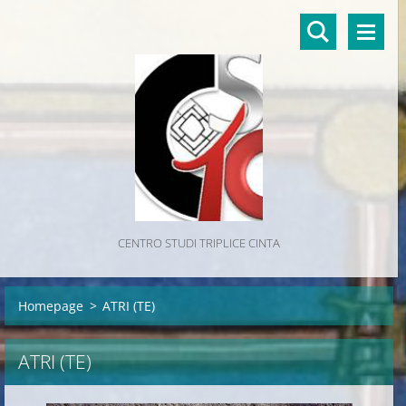
CENTRO STUDI TRIPLICE CINTA
Homepage
>
ATRI (TE)
ATRI (TE)