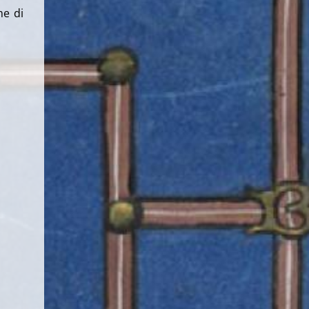
me di