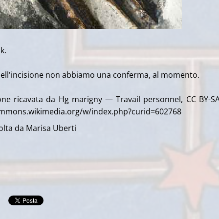
nk
.
dell'incisione non abbiamo una conferma, al momento.
one ricavata da Hg marigny — Travail personnel, CC BY-SA
ommons.wikimedia.org/w/index.php?curid=602768
olta da Marisa Uberti