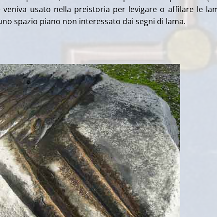
 veniva usato nella preistoria per levigare o affilare le la
n uno spazio piano non interessato dai segni di lama.