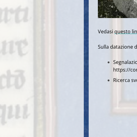
Vedasi
questo li
Sulla datazione 
Segnalazi
https://c
Ricerca sv