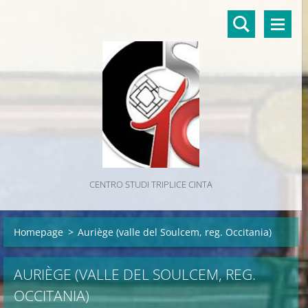
CENTRO STUDI TRIPLICE CINTA
Homepage
>
Auriège (valle del Soulcem, reg. Occitania)
AURIÈGE (VALLE DEL SOULCEM, REG.
OCCITANIA)