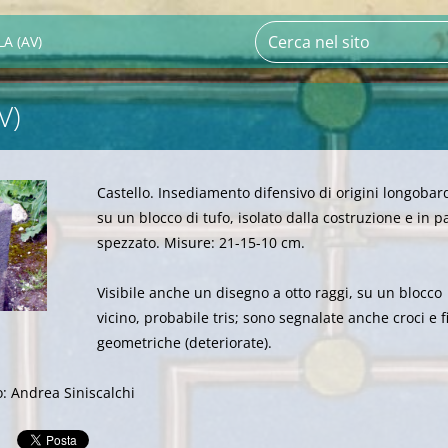
A (AV)
V)
Castello. Insediamento difensivo di origini longobar
su un blocco di tufo, isolato dalla costruzione e in p
spezzato. Misure: 21-15-10 cm.
Visibile anche un disegno a otto raggi, su un blocco
vicino, probabile tris; sono segnalate anche croci e f
geometriche (deteriorate).
o: Andrea Siniscalchi