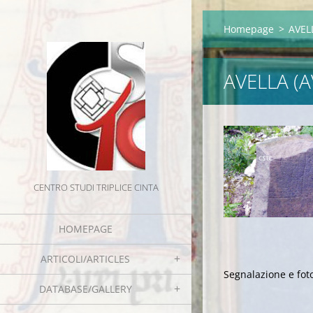
Homepage
>
AVELL
AVELLA (A
CENTRO STUDI TRIPLICE CINTA
HOMEPAGE
ARTICOLI/ARTICLES
Segnalazione e fot
DATABASE/GALLERY