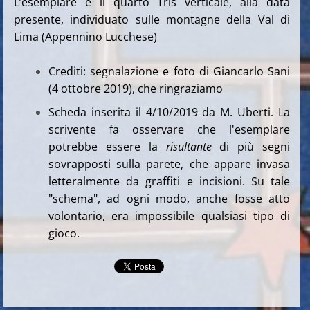
L’esemplare è il quarto Tris verticale, alla data
presente, individuato sulle montagne della Val di
Lima (Appennino Lucchese)
Crediti: segnalazione e foto di Giancarlo Sani
(4 ottobre 2019), che ringraziamo
Scheda inserita il 4/10/2019 da M. Uberti. La
scrivente fa osservare che l'esemplare
potrebbe essere la
risultante
di più segni
sovrapposti sulla parete, che appare invasa
letteralmente da graffiti e incisioni. Su tale
"schema", ad ogni modo, anche fosse atto
volontario, era impossibile qualsiasi tipo di
gioco.