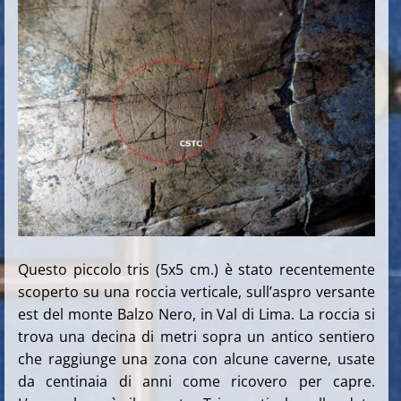
Questo piccolo tris (5x5 cm.) è stato recentemente
scoperto su una roccia verticale, sull’aspro versante
est del monte Balzo Nero, in Val di Lima. La roccia si
trova una decina di metri sopra un antico sentiero
che raggiunge una zona con alcune caverne, usate
da centinaia di anni come ricovero per capre.