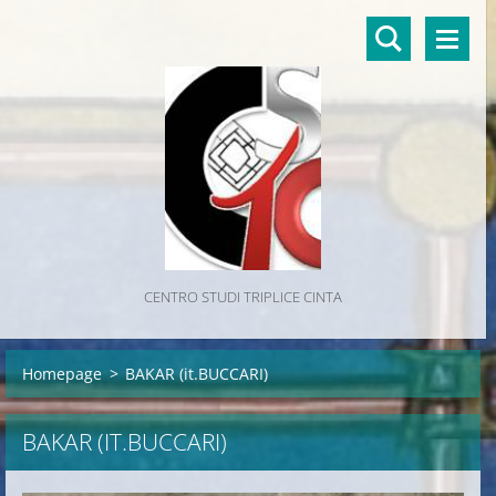
CENTRO STUDI TRIPLICE CINTA
Homepage
>
BAKAR (it.BUCCARI)
BAKAR (IT.BUCCARI)