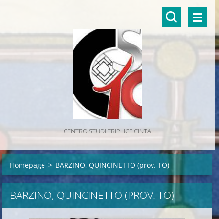
CENTRO STUDI TRIPLICE CINTA
Homepage
>
BARZINO, QUINCINETTO (prov. TO)
BARZINO, QUINCINETTO (PROV. TO)