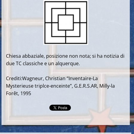
Chiesa abbaziale, posizione non nota; si ha notizia di
due TC classiche e un alquerque.
Crediti:Wagneur, Christian “Inventaire-La
Mysterieuse triplce-enceinte”, G.E.R.S.AR, Milly-la
Forêt, 1995