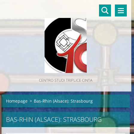
CENTRO STUDI TRIPLICE CINTA
Homepage
>
Bas-Rhin (Alsace): Strasbourg
BAS-RHIN (ALSACE): STRASBOURG