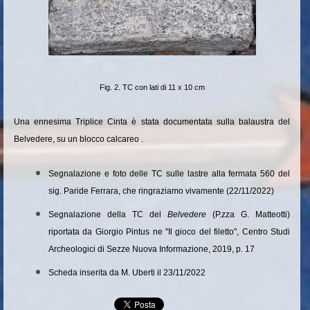
Fig. 2. TC con lati di 11 x 10 cm
Una ennesima Triplice Cinta è stata documentata sulla balaustra del
Belvedere, su un blocco calcareo .
Segnalazione e foto delle TC sulle lastre alla fermata 560 del
sig. Paride Ferrara, che ringraziamo vivamente (22/11/2022)
Segnalazione della TC del
Belvedere
(P.zza G. Matteotti)
riportata da Giorgio Pintus ne "Il gioco del filetto", Centro Studi
Archeologici di Sezze Nuova Informazione, 2019, p. 17
Scheda inserita da M. Uberti il 23/11/2022