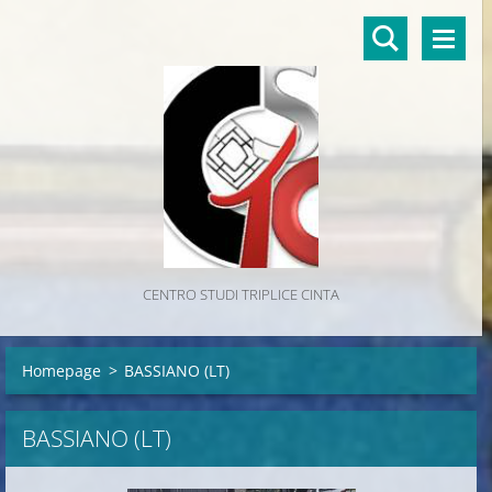
CENTRO STUDI TRIPLICE CINTA
Homepage
>
BASSIANO (LT)
BASSIANO (LT)