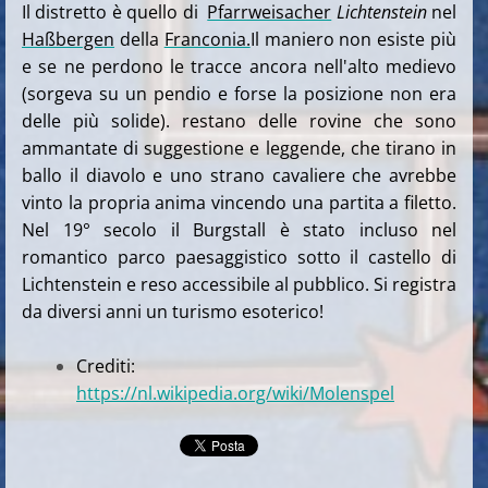
Il distretto è quello di
Pfarrweisacher
Lichtenstein
nel
Haßbergen
della
Franconia.
Il maniero non esiste più
e se ne perdono le tracce ancora nell'alto medievo
(sorgeva su un pendio e forse la posizione non era
delle più solide). restano delle rovine che sono
ammantate di suggestione e leggende, che tirano in
ballo il diavolo e uno strano cavaliere che avrebbe
vinto la propria anima vincendo una partita a filetto.
Nel 19° secolo il Burgstall è stato incluso nel
romantico parco paesaggistico sotto il castello di
Lichtenstein e reso accessibile al pubblico. Si registra
da diversi anni un turismo esoterico!
Crediti:
https://nl.wikipedia.org/wiki/Molenspel