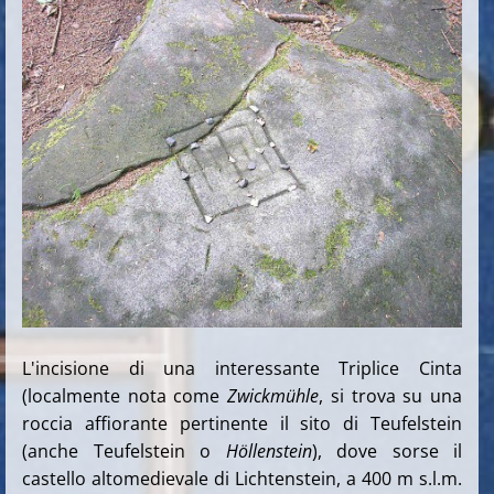
L'incisione di una interessante Triplice Cinta
(localmente nota come
Zwickmühle
,
si trova su una
roccia affiorante pertinente il sito di Teufelstein
(anche Teufelstein o
Höllenstein
), dove sorse il
castello altomedievale di Lichtenstein, a 400 m s.l.m.