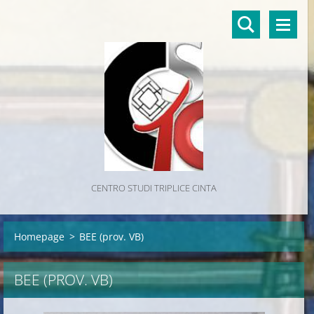
CENTRO STUDI TRIPLICE CINTA
Homepage
>
BEE (prov. VB)
BEE (PROV. VB)