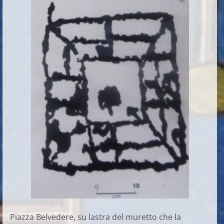
Piazza Belvedere, su lastra del muretto che la