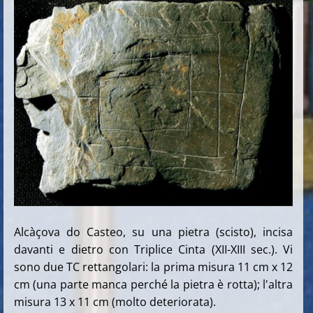
Alcàҫova do Casteo, su una pietra (scisto), incisa
davanti e dietro con Triplice Cinta (XII-XIII sec.). Vi
sono due TC rettangolari: la prima misura 11 cm x 12
cm (una parte manca perché la pietra è rotta); l'altra
misura 13 x 11 cm (molto deteriorata).