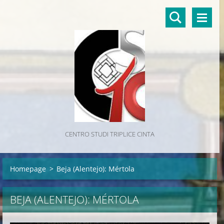
CENTRO STUDI TRIPLICE CINTA
Homepage
>
Beja (Alentejo): Mértola
BEJA (ALENTEJO): MÉRTOLA