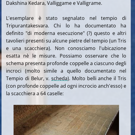
Dakshina Kedara, Valliggame e Valligrame.
L'esemplare è stato segnalato nel tempio di
Tripurantakesvara. Chi lo ha documentato ha
definito "di moderna esecuzione" (?) questo e altri
tavolieri presenti su alcune pietre del tempio (un Tris
e una scacchiera).
Non conosciamo l'ubicazione
esatta nè le misure. Possiamo osservare che lo
schema presenta profonde coppelle a ciascuno degli
incroci (molto simile a quello documentato nel
Tempio di Belur, v.
scheda
). Molto belli anche il Tris
(con profonde coppelle ad ogni incrocio anch'esso) e
la scacchiera a 64 caselle: