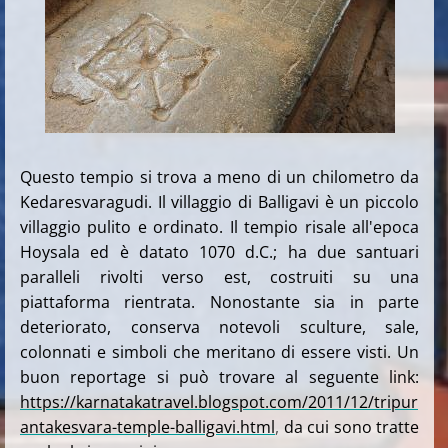
Questo tempio si trova a meno di un chilometro da
Kedaresvaragudi. Il villaggio di Balligavi è un piccolo
villaggio pulito e ordinato. Il tempio risale all'epoca
Hoysala ed è datato 1070 d.C.; ha due santuari
paralleli rivolti verso est, costruiti su una
piattaforma rientrata. Nonostante sia in parte
deteriorato, conserva notevoli sculture, sale,
colonnati e simboli che meritano di essere visti. Un
buon reportage si può trovare al seguente link:
https://karnatakatravel.blogspot.com/2011/12/tripur
antakesvara-temple-balligavi.html
,
da cui sono tratte