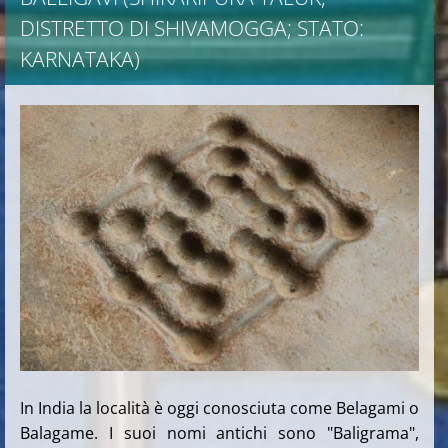
DISTRETTO DI SHIVAMOGGA; STATO:
KARNATAKA)
In India la località è oggi conosciuta come Belagami o
Balagame. I suoi nomi antichi sono "Baligrama",