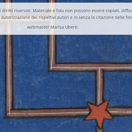
 diritti riservati. Materiale e foto non possono essere copiati, diffus
autorizzazione dei rispettivi autori e /o senza la citazione delle fon
webmaster Marisa Uberti