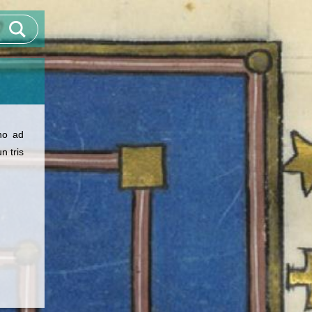
ino ad
n tris