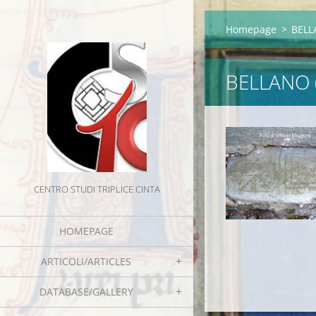
Homepage
>
BELL
BELLANO 
CENTRO STUDI TRIPLICE CINTA
HOMEPAGE
ARTICOLI/ARTICLES
DATABASE/GALLERY