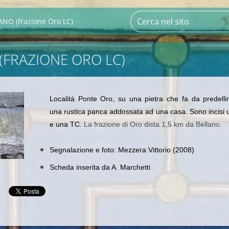
ANO (frazione Oro LC)
(FRAZIONE ORO LC)
Località Ponte Oro, su una pietra che fa da predell
una rustica panca addossata ad una casa
. Sono incisi u
e una TC.
La frazione di Oro dista 1,5 km da Bellano.
Segnalazione e foto: Mezzera Vittorio (2008)
Scheda inserita da A. Marchetti