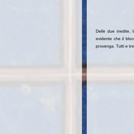
Delle due inedite,
evidente che il blo
provenga. Tutti e tr