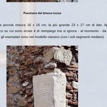
Posizione del blocco inciso
 la piccola misura 16 x 16 cm, la più grande 23 x 17 cm di lato. A
cco su cui sono incise è di reimpiego ma si ignora - al momento - d
e gli esemplari sono nel modello classico (con i soli segmenti mediani).