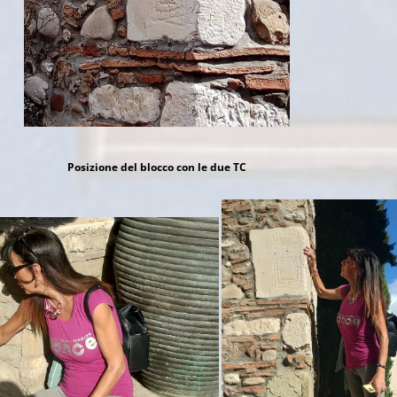
Posizione del blocco con le due TC