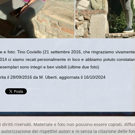
e e foto: Tino Coviello (21 settembre 2016, che ringraziamo vivamente
014 ci siamo recati personalmente in loco e abbiamo potuto constata
li esemplari sono integri e ben visibili (ultime due foto)
ita il 28/09/2016 da M. Uberti, aggiornata il 16/10/2024
 diritti riservati. Materiale e foto non possono essere copiati, diffus
autorizzazione dei rispettivi autori e /o senza la citazione delle fon