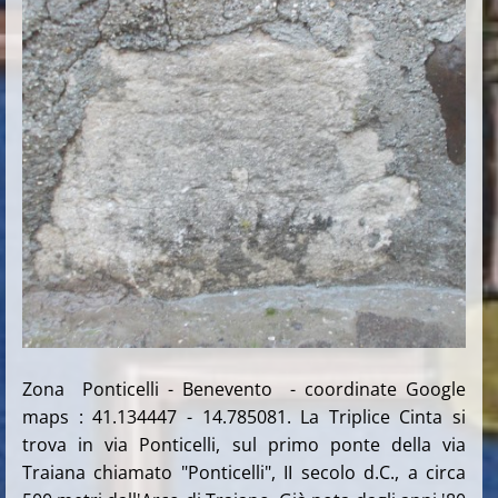
Zona Ponticelli - Benevento - coordinate Google
maps : 41.134447 - 14.785081. La Triplice Cinta si
trova in via Ponticelli, sul primo ponte della via
Traiana chiamato "Ponticelli", II secolo d.C., a circa