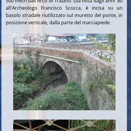
500 metri dall'Arco di Traiano. Già nota dagli anni '80
all'Archeologo Francisco Scocca, è incisa su un
basolo stradale riutilizzato sul muretto del ponte, in
posizione verticale, dalla parte del marciapiede.