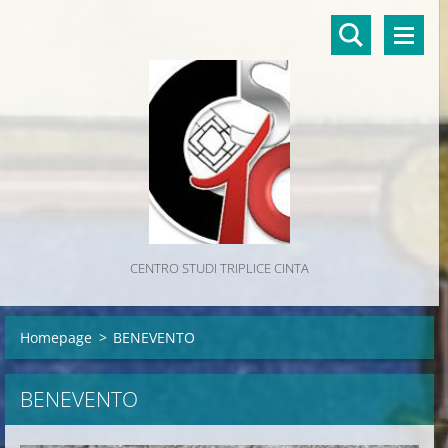
CENTRO STUDI TRIPLICE CINTA
Homepage
>
BENEVENTO
BENEVENTO