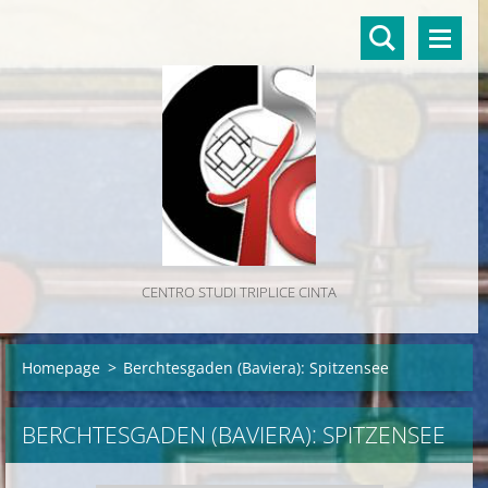
CENTRO STUDI TRIPLICE CINTA
Homepage
>
Berchtesgaden (Baviera): Spitzensee
BERCHTESGADEN (BAVIERA): SPITZENSEE