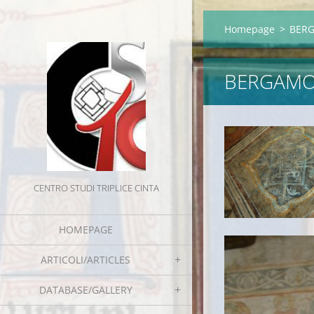
Homepage
>
BERG
BERGAMO 
CENTRO STUDI TRIPLICE CINTA
HOMEPAGE
ARTICOLI/ARTICLES
DATABASE/GALLERY