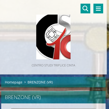
CENTRO STUDI TRIPLICE CINTA
Homepage
>
BRENZONE (VR)
BRENZONE (VR)