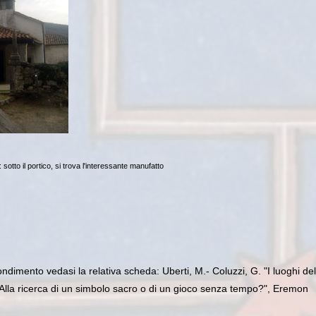
otto il portico, si trova l'interessante manufatto
ondimento vedasi la relativa scheda: Uberti, M.- Coluzzi, G. "I luoghi del
lia. Alla ricerca di un simbolo sacro o di un gioco senza tempo?", Eremon