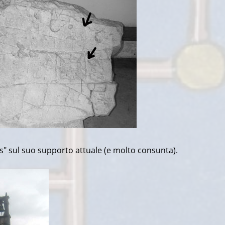
cis" sul suo supporto attuale (e molto consunta).