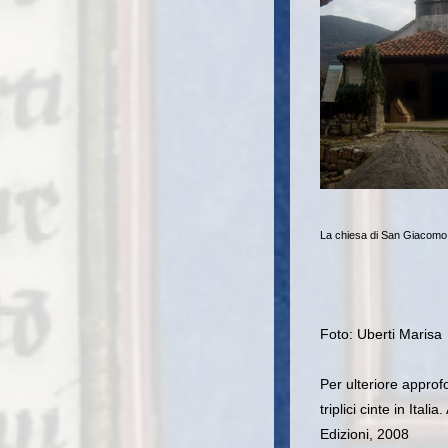
La chiesa di San Giacomo: s
Foto: Uberti Marisa
Per ulteriore approf
triplici cinte in Ita
Edizioni, 2008