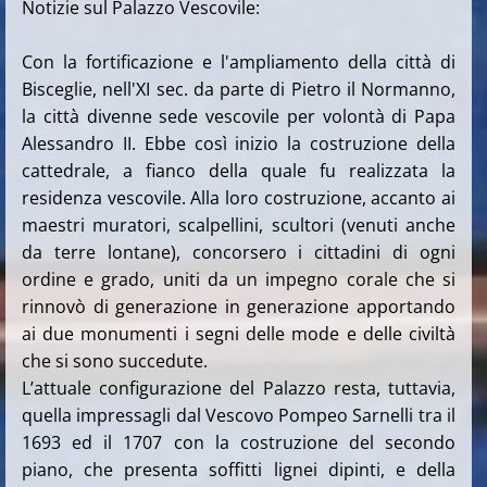
Notizie sul Palazzo Vescovile:
Con la fortificazione e l'ampliamento della città di
Bisceglie, nell'XI sec. da parte di Pietro il Normanno,
la città divenne sede vescovile per volontà di Papa
Alessandro II. Ebbe così inizio la costruzione della
cattedrale, a fianco della quale fu realizzata la
residenza vescovile. Alla loro costruzione, accanto ai
maestri muratori, scalpellini, scultori (venuti anche
da terre lontane), concorsero i cittadini di ogni
ordine e grado, uniti da un impegno corale che si
rinnovò di generazione in generazione apportando
ai due monumenti i segni delle mode e delle civiltà
che si sono succedute.
L’attuale configurazione del Palazzo resta, tuttavia,
quella impressagli dal Vescovo Pompeo Sarnelli tra il
1693 ed il 1707 con la costruzione del secondo
piano, che presenta soffitti lignei dipinti, e della