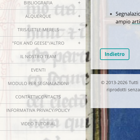
BIBLIOGRAFIA
Segnalazi
ALQUERQUE
ampio
art
TRIS/LITTLE MERELS
"FOX AND GEESE"/ALTRO
Indietro
IL NOSTRO TEAM
EVENTI
© 2013-2026 Tutti i
MODULO PER SEGNALAZIONI
riprodotti senza 
CONTATTI/CONTACTS
INFORMATIVA PRIVACY/POLICY
VIDEO TUTORIAL