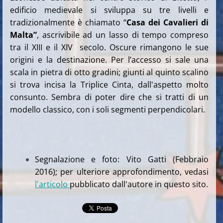
edificio medievale si sviluppa su tre livelli e
tradizionalmente è chiamato “
Casa dei Cavalieri di
Malta”
, ascrivibile ad un lasso di tempo compreso
tra il XIII e il XIV secolo. Oscure rimangono le sue
origini e la destinazione. Per l’accesso si sale una
scala in pietra di otto gradini; giunti al quinto scalino
si trova incisa la Triplice Cinta, dall'aspetto molto
consunto. Sembra di poter dire che si tratti di un
modello classico, con i soli segmenti perpendicolari.
Segnalazione e foto: Vito Gatti (Febbraio
2016); per ulteriore approfondimento, vedasi
l'articolo
pubblicato dall'autore in questo sito.