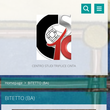
CENTRO STUDI TRIPLICE CINTA
Homepage
>
BITETTO (BA)
BITETTO (BA)