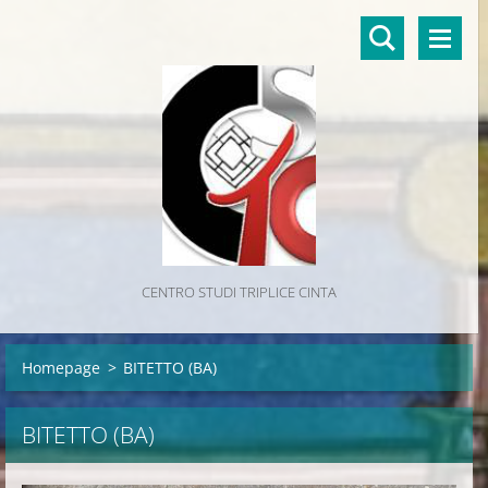
CENTRO STUDI TRIPLICE CINTA
Homepage
>
BITETTO (BA)
BITETTO (BA)