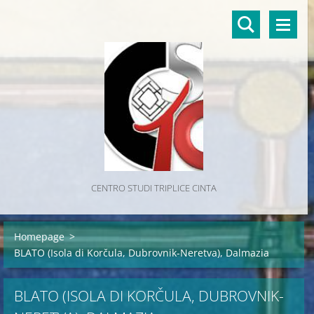
CENTRO STUDI TRIPLICE CINTA
Homepage
>
BLATO (Isola di Korčula, Dubrovnik-Neretva), Dalmazia
BLATO (ISOLA DI KORČULA, DUBROVNIK-