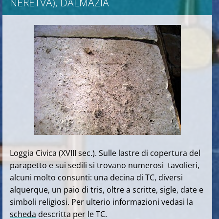
NERETVA), DALMAZIA
Loggia Civica (XVIII sec.). Sulle lastre di copertura del
parapetto e sui sedili si trovano numerosi tavolieri,
alcuni molto consunti: una decina di TC, diversi
alquerque, un paio di tris, oltre a scritte, sigle, date e
simboli religiosi. Per ulterio informazioni vedasi la
scheda
descritta per le TC.