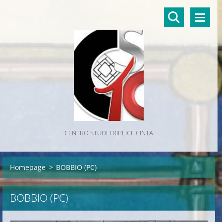
CENTRO STUDI TRIPLICE CINTA
Homepage
>
BOBBIO (PC)
BOBBIO (PC)