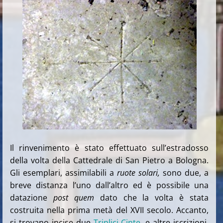
Il rinvenimento è stato effettuato sull’estradosso
della volta della Cattedrale di San Pietro a Bologna.
Gli esemplari, assimilabili a
ruote solari,
sono due, a
breve distanza l’uno dall’altro ed è possibile una
datazione
post quem
dato che la volta è stata
costruita nella prima metà del XVII secolo. Accanto,
si trovano incise due
Triplici Cinte
, e altre iscrizioni.