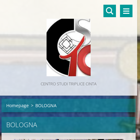
CENTRO STUDI TRIPLICE CINTA
Homepage
>
BOLOGNA
BOLOGNA