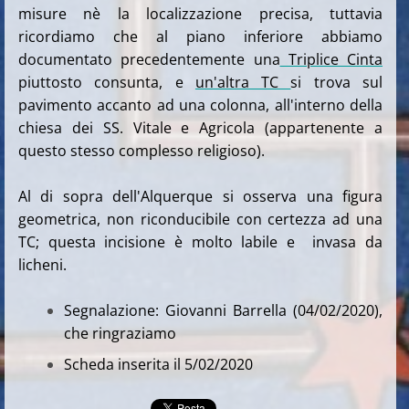
misure nè la localizzazione precisa, tuttavia
ricordiamo che al piano inferiore abbiamo
documentato precedentemente una
Triplice Cinta
piuttosto consunta, e
un'altra TC
si trova sul
pavimento accanto ad una colonna, all'interno della
chiesa dei SS. Vitale e Agricola (appartenente a
questo stesso complesso religioso).
Al di sopra dell'Alquerque si osserva una figura
geometrica, non riconducibile con certezza ad una
TC; questa incisione è molto labile e invasa da
licheni.
Segnalazione: Giovanni Barrella (04/02/2020),
che ringraziamo
Scheda inserita il 5/02/2020