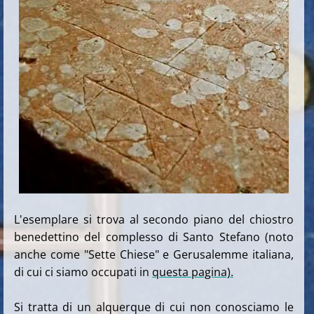
L'esemplare si trova al secondo piano del chiostro
benedettino del complesso di Santo Stefano (noto
anche come "Sette Chiese" e Gerusalemme italiana,
di cui ci siamo occupati in
questa pagina).
Si tratta di un alquerque di cui non conosciamo le