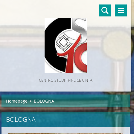
CENTRO STUDI TRIPLICE CINTA
Homepage
>
BOLOGNA
BOLOGNA