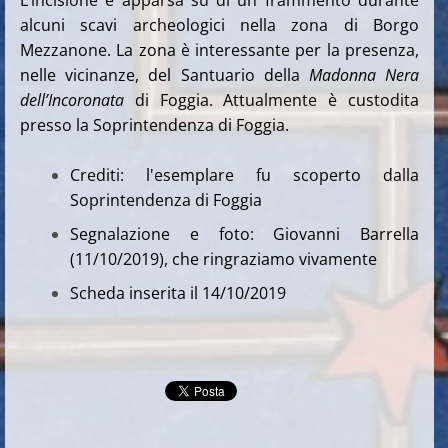
L’incisione è apparsa su di un frammento durante
alcuni scavi archeologici nella zona di Borgo
Mezzanone. La zona è interessante per la presenza,
nelle vicinanze, del Santuario della
Madonna Nera
dell’Incoronata
di Foggia. Attualmente è custodita
presso la Soprintendenza di Foggia.
Crediti: l'esemplare fu scoperto dalla
Soprintendenza di Foggia
Segnalazione e foto: Giovanni Barrella
(11/10/2019), che ringraziamo vivamente
Scheda inserita il 14/10/2019