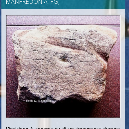
MANFREDONIA, FG)