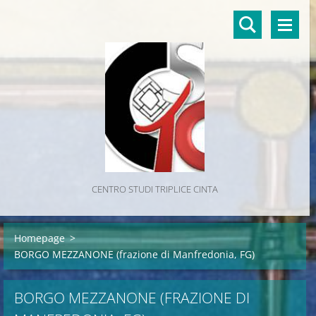
CENTRO STUDI TRIPLICE CINTA
Homepage
>
BORGO MEZZANONE (frazione di Manfredonia, FG)
BORGO MEZZANONE (FRAZIONE DI