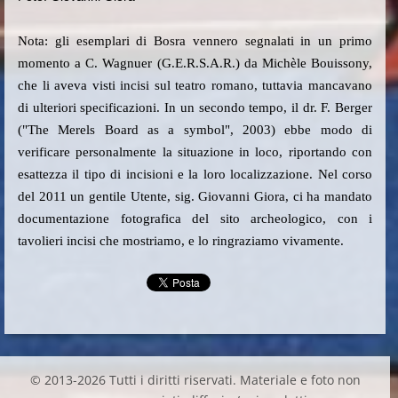
Nota: gli esemplari di Bosra vennero segnalati in un primo
momento a C. Wagnuer (G.E.R.S.A.R.) da Michèle Bouissony,
che li aveva visti incisi sul teatro romano, tuttavia mancavano
di ulteriori specificazioni. In un secondo tempo, il dr. F. Berger
("The Merels Board as a symbol", 2003) ebbe modo di
verificare personalmente la situazione in loco, riportando con
esattezza il tipo di incisioni e la loro localizzazione. Nel corso
del 2011 un gentile Utente, sig. Giovanni Giora, ci ha mandato
documentazione fotografica del sito archeologico, con i
tavolieri incisi che mostriamo, e lo ringraziamo vivamente.
© 2013-2026 Tutti i diritti riservati. Materiale e foto non