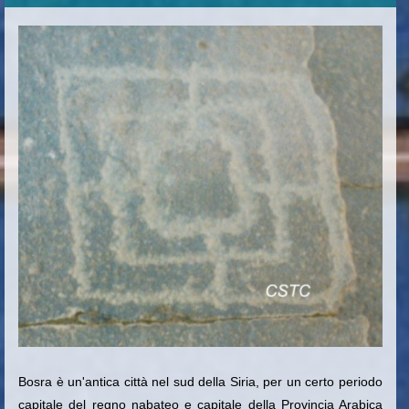
Bosra è un'antica città nel sud della Siria, per un certo periodo
capitale del regno nabateo e capitale della Provincia Arabica