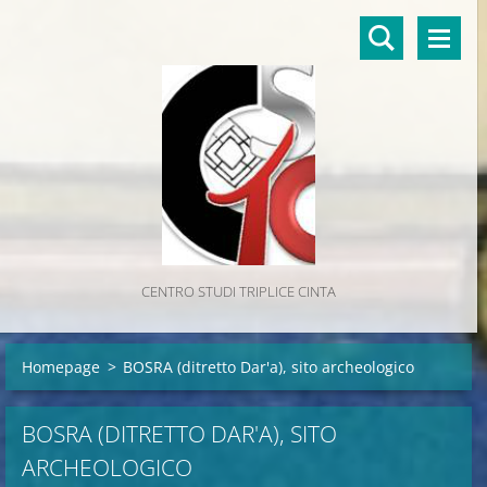
CENTRO STUDI TRIPLICE CINTA
Homepage
>
BOSRA (ditretto Dar'a), sito archeologico
BOSRA (DITRETTO DAR'A), SITO
ARCHEOLOGICO