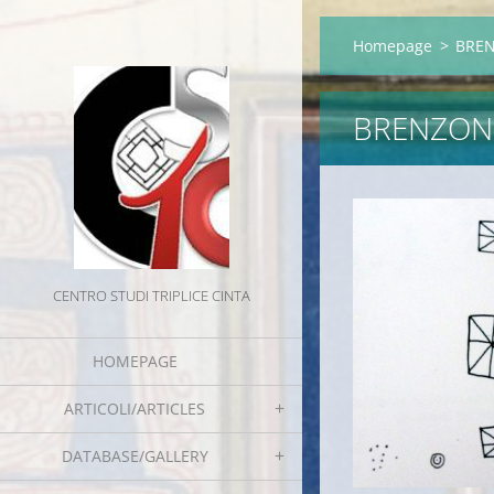
Homepage
>
BREN
BRENZONE
CENTRO STUDI TRIPLICE CINTA
HOMEPAGE
ARTICOLI/ARTICLES
DATABASE/GALLERY