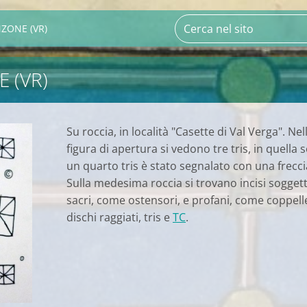
ZONE (VR)
 (VR)
Su roccia, in località "Casette di Val Verga". Nel
figura di apertura si vedono tre tris, in quella 
un quarto tris è stato segnalato con una frecci
Sulla medesima roccia si trovano incisi soggett
sacri, come ostensori, e profani, come coppell
dischi raggiati, tris e
TC
.