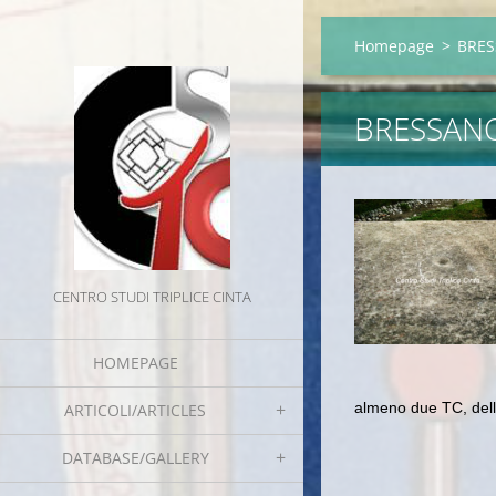
Homepage
>
BRES
BRESSANO
CENTRO STUDI TRIPLICE CINTA
HOMEPAGE
almeno due TC, delle c
ARTICOLI/ARTICLES
DATABASE/GALLERY