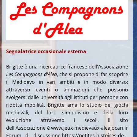
Segnalatrice occasionale esterna
Brigitte è una ricercatrice francese dell'Associazione
Les Compagnons d'Alea
, che si propone di far scoprire
il Medioevo in vari ambiti e in modo diverso:
attraverso eventi o animazioni che possono
svolgersi dalle università agli istituti per persone con
ridotta mobilità. Brigitte ama lo studio dei giochi
medievali, del loro simbolismo e della loro
evoluzione attraverso i secoli. Il sito
dell'Associazione è
www.jeux-medievaux-aleajocari.fr
Forum di discussione:
https://petites-histoires-de-