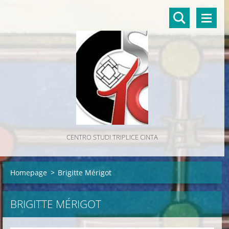
CENTRO STUDI TRIPLICE CINTA
Homepage
>
Brigitte Mérigot
BRIGITTE MÉRIGOT