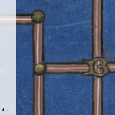
ntile