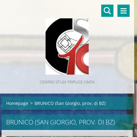
CENTRO STUDI TRIPLICE CINTA
Homepage
>
BRUNICO (San Giorgio, prov. di BZ)
BRUNICO (SAN GIORGIO, PROV. DI BZ)