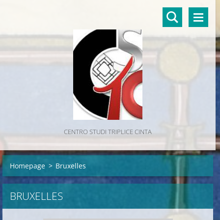
CENTRO STUDI TRIPLICE CINTA
Homepage
>
Bruxelles
BRUXELLES