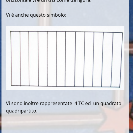
orizzontale vi è un tris come da figura.
Vi è anche questo simbolo:
Vi sono inoltre rappresentate 4 TC ed un quadrato
quadripartito.