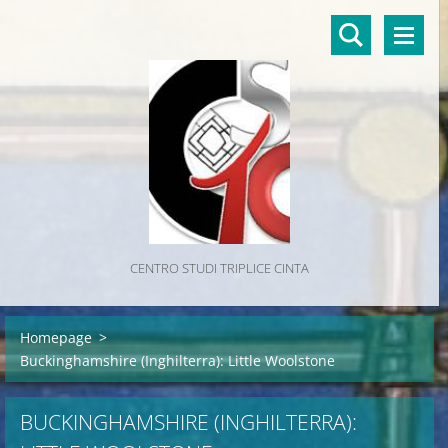
CENTRO STUDI TRIPLICE CINTA
Homepage
>
Buckinghamshire (Inghilterra): Little Woolstone
BUCKINGHAMSHIRE (INGHILTERRA):