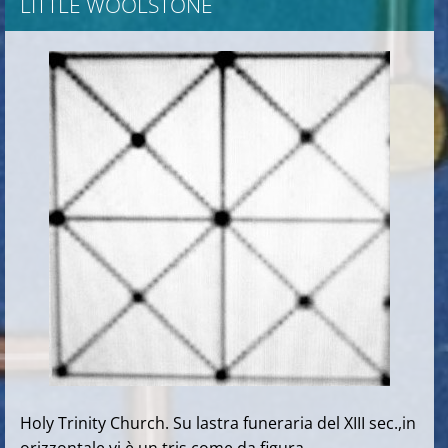
LITTLE WOOLSTONE
Holy Trinity Church. Su lastra funeraria del XIII sec.,in