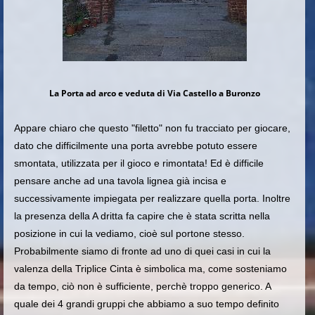
La Porta ad arco e veduta di Via Castello a Buronzo
Appare chiaro che questo "filetto" non fu tracciato per giocare,
dato che difficilmente una porta avrebbe potuto essere
smontata, utilizzata per il gioco e rimontata! Ed è difficile
pensare anche ad una tavola lignea già incisa e
successivamente impiegata per realizzare quella porta. Inoltre
la presenza della A dritta fa capire che è stata scritta nella
posizione in cui la vediamo, cioè sul portone stesso.
Probabilmente siamo di fronte ad uno di quei casi in cui la
valenza della Triplice Cinta è simbolica ma, come sosteniamo
da tempo, ciò non è sufficiente, perchè troppo generico. A
quale dei 4 grandi gruppi che abbiamo a suo tempo definito