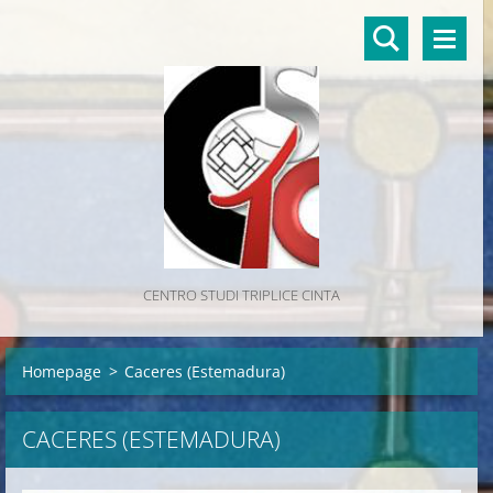
CENTRO STUDI TRIPLICE CINTA
Homepage
>
Caceres (Estemadura)
CACERES (ESTEMADURA)