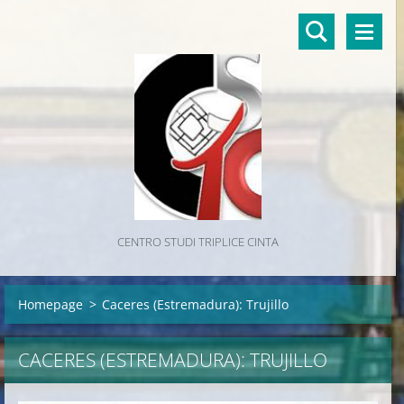
CENTRO STUDI TRIPLICE CINTA
Homepage
>
Caceres (Estremadura): Trujillo
CACERES (ESTREMADURA): TRUJILLO