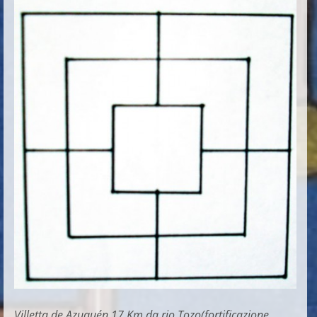
Villetta de Azuquén,17 Km da rio Tozo(fortificazione