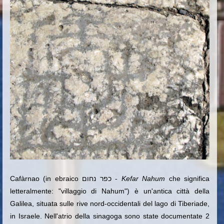
Cafàrnao (in ebraico כפר נחום -
Kefar Nahum
che significa
letteralmente: "villaggio di Nahum") è un'antica città della
Galilea, situata sulle rive nord-occidentali del lago di Tiberiade,
in Israele. Nell'atrio della sinagoga sono state documentate 2