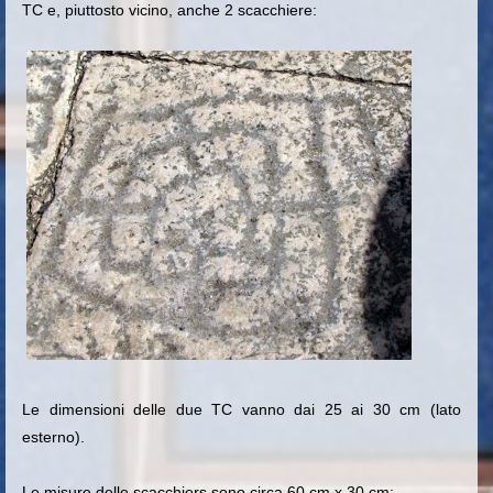
TC e, piuttosto vicino, anche 2 scacchiere:
Le dimensioni delle due TC vanno dai 25 ai 30 cm (lato
esterno).
Le misure delle scacchiers sono circa 60 cm x 30 cm: