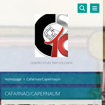
CENTRO STUDI TRIPLICE CINTA
Homepage
>
Cafarnao/Capernaum
CAFARNAO/CAPERNAUM