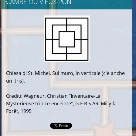
CAMBE OU VIEUX-PONT
Chiesa di St. Michel. Sul muro, in verticale (c'è anche
un tris).
Crediti: Wagneur, Christian “Inventaire-La
Mysterieuse triplce-enceinte”, G.E.R.S.AR, Milly-la
Forêt, 1995