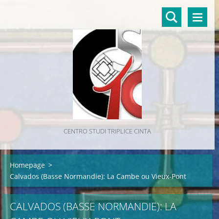
CENTRO STUDI TRIPLICE CINTA
Homepage
>
Calvados (Basse Normandie): La Cambe ou Vieux-Pont
CALVADOS (BASSE NORMANDIE): LA