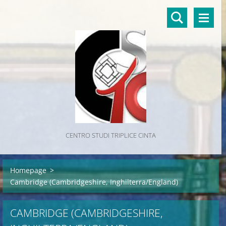
CENTRO STUDI TRIPLICE CINTA
Homepage
>
Cambridge (Cambridgeshire, Inghilterra/England)
CAMBRIDGE (CAMBRIDGESHIRE,